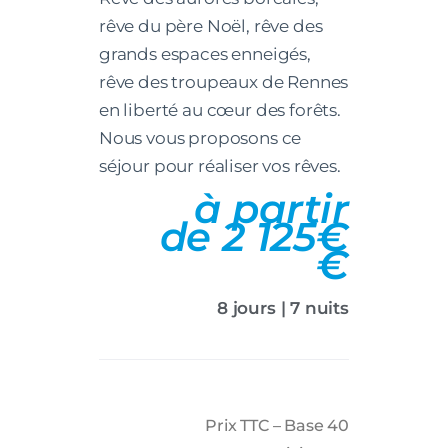
rêve du père Noël, rêve des
grands espaces enneigés,
rêve des troupeaux de Rennes
en liberté au cœur des forêts.
Nous vous proposons ce
séjour pour réaliser vos rêves.
à partir
de 2 125€
€
8 jours | 7 nuits
Prix TTC – Base 40