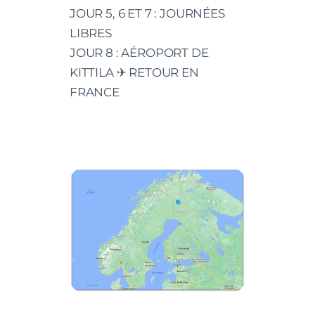
JOUR 5, 6 ET 7 : JOURNÉES
LIBRES
JOUR 8 : AÉROPORT DE
KITTILA ✈ RETOUR EN
FRANCE