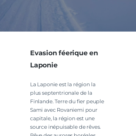
Evasion féerique en
Laponie
La Laponie est la région la
plus septentrionale de la
Finlande. Terre du fier peuple
Sami avec Rovaniemi pour
capitale, la région est une
source inépuisable de rêves.
Rêve des aurores boréales,