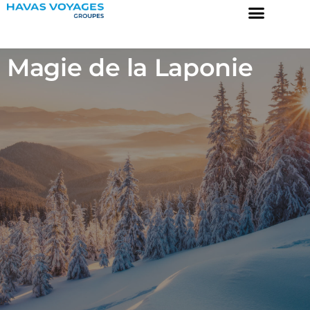
Magie de la Laponie
Destinations
Prix garantis
Collection
A propos
Engagements
Contact