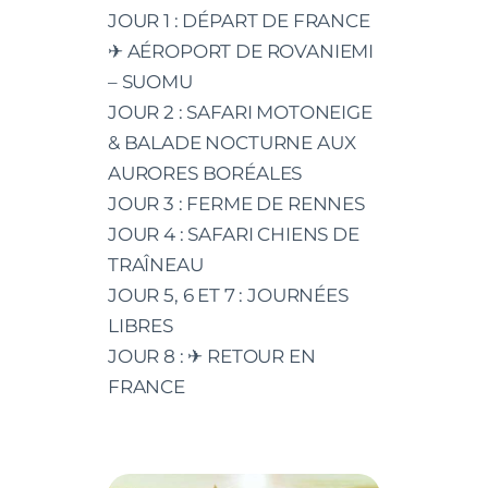
JOUR 1 : DÉPART DE FRANCE
✈ AÉROPORT DE ROVANIEMI
– SUOMU
JOUR 2 : SAFARI MOTONEIGE
& BALADE NOCTURNE AUX
AURORES BORÉALES
JOUR 3 : FERME DE RENNES
JOUR 4 : SAFARI CHIENS DE
TRAÎNEAU
JOUR 5, 6 ET 7 : JOURNÉES
LIBRES
JOUR 8 : ✈ RETOUR EN
FRANCE