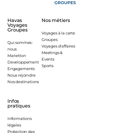
Havas
Nos métiers
Voyages
Groupes
Voyages à la carte
Groupes
Qui sommes-
Voyages d'affaires
nous
Meetings &
Marietton
Events
Developpement
Sports
Engagements
Nous rejoindre
Nos destinations
Infos
pratiques
Informations
légales
Protection des