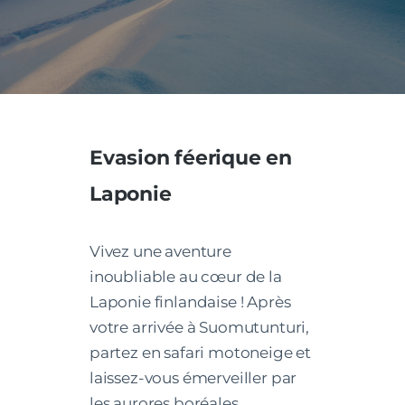
Evasion féerique en
Laponie
Vivez une aventure
inoubliable au cœur de la
Laponie finlandaise ! Après
votre arrivée à Suomutunturi,
partez en safari motoneige et
laissez-vous émerveiller par
les aurores boréales.