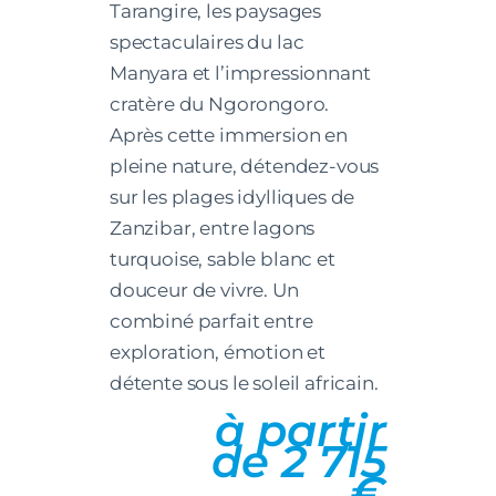
Tarangire, les paysages
spectaculaires du lac
Manyara et l’impressionnant
cratère du Ngorongoro.
Après cette immersion en
pleine nature, détendez-vous
sur les plages idylliques de
Zanzibar, entre lagons
turquoise, sable blanc et
douceur de vivre. Un
combiné parfait entre
exploration, émotion et
détente sous le soleil africain.
à partir
de 2 715
€