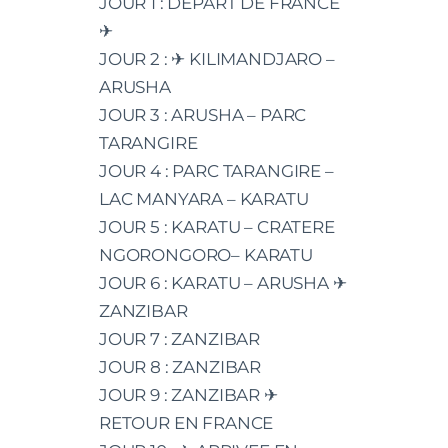
JOUR 1 : DEPART DE FRANCE
✈
JOUR 2 : ✈ KILIMANDJARO –
ARUSHA
JOUR 3 : ARUSHA – PARC
TARANGIRE
JOUR 4 : PARC TARANGIRE –
LAC MANYARA – KARATU
JOUR 5 : KARATU – CRATERE
NGORONGORO– KARATU
JOUR 6 : KARATU – ARUSHA ✈
ZANZIBAR
JOUR 7 : ZANZIBAR
JOUR 8 : ZANZIBAR
JOUR 9 : ZANZIBAR ✈
RETOUR EN FRANCE