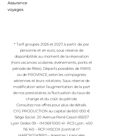
Assurance
voyages
* Tarif groupes 2026 et 2027, à partir de, par
personne et en euro, sous réserve de
disponibilités au moment de la réservation
(hors vacances scolaires, évènements, ponts et
période de fêtes). Départs possibles de PARIS
ou de PROVINCE, selon les compagnies
aériennes et leurs rotations. Sous réserve de
modification selon l’augmentation de la part
de nos prestataires, la fluctuation du taux de
change et du coût du pétrole.
Consultez nos offres pour plus de détails.
CYG PRODUCTION au capital de 650 000 €
Siège Social : 20 Avenue René Cassin 69257
Lyon Cedex 09 – IM 069 1000 41- RCS Lyon : 450
116 140 – RCP HISCOX (contrat n°
HARCP0247692) – Agences Licenciées