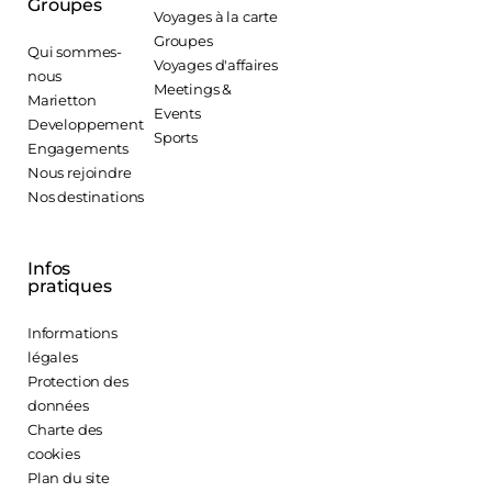
Groupes
Voyages à la carte
Groupes
Qui sommes-
Voyages d'affaires
nous
Meetings &
Marietton
Events
Developpement
Sports
Engagements
Nous rejoindre
Nos destinations
Infos
pratiques
Informations
légales
Protection des
données
Charte des
cookies
Plan du site