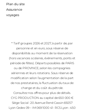
Plan du site
Assurance
voyages
* Tarif groupes 2026 et 2027, à partir de, par
personne et en euro, sous réserve de
disponibilités au moment de la réservation
(hors vacances scolaires, évènements, ponts et
période de fêtes). Départs possibles de PARIS
ou de PROVINCE, selon les compagnies
aériennes et leurs rotations. Sous réserve de
modification selon l’augmentation de la part
de nos prestataires, la fluctuation du taux de
change et du coût du pétrole.
Consultez nos offres pour plus de détails.
CYG PRODUCTION au capital de 650 000 €
Siège Social : 20 Avenue René Cassin 69257
Lyon Cedex 09 – IM 069 1000 41- RCS Lyon : 450