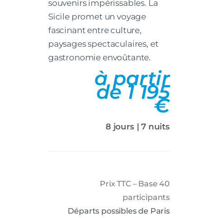
souvenirs impérissables. La
Sicile promet un voyage
fascinant entre culture,
paysages spectaculaires, et
gastronomie envoûtante.
à partir
de 1 195
€
8 jours | 7 nuits
Prix TTC – Base 40
participants
Départs possibles de Paris