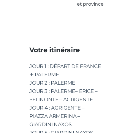
et province
Votre itinéraire
JOUR 1 : DÉPART DE FRANCE
✈ PALERME
JOUR 2 : PALERME
JOUR 3 : PALERME– ERICE –
SELINONTE – AGRIGENTE
JOUR 4 : AGRIGENTE –
PIAZZA ARMERINA –
GIARDINI NAXOS
JOUR 5 : GIARDINI NAXOS –