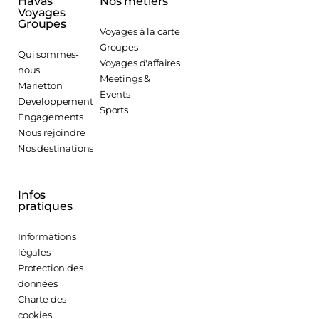
Havas
Nos métiers
Voyages
Groupes
Voyages à la carte
Groupes
Qui sommes-
Voyages d'affaires
nous
Meetings &
Marietton
Events
Developpement
Sports
Engagements
Nous rejoindre
Nos destinations
Infos
pratiques
Informations
légales
Protection des
données
Charte des
cookies